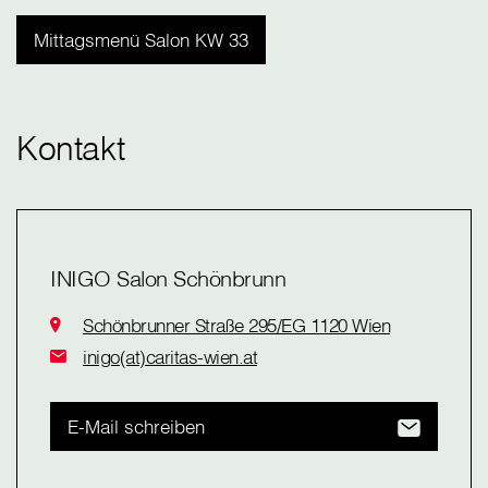
Mittagsmenü Salon KW 33
Kontakt
INIGO Salon Schönbrunn
Schönbrunner Straße 295/EG 1120 Wien
inigo(at)caritas-wien.at
E-Mail schreiben