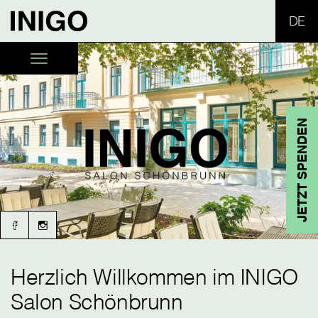
SPR
JETZT SPENDEN
Herzlich Willkommen im INIGO
Salon Schönbrunn